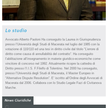
Lo studio
Avvocato Alberto Paoloni Ha conseguito la Laurea in Giurisprudenza
presso l’Università degli Studi di Macerata nel luglio del 1985 con la
votazione di 110/110 ed una tesi in diritto civile dal titolo “L’errore di
diritto come causa di annullabilità del contratto”. Ha conseguito
l’abilitazione all’insegnamento in materie giuridico-economiche come
vincitore di concorso nel 1992. Attualmente ricopre la cattedra di
Diritto presso l’I.I.S. F.Filelfo di Tolentino. Nel 2000 ha conseguito,
presso l’Università degli Studi di Macerata, il Master Europeo in
“Alternative Dispute Resolution”. E’ iscritto all’Ordine degli Avvocati di
Macerata dal 2006. Collabora con lo Studio Legale Fazi di Civitanova
Marche.
News Giuridiche