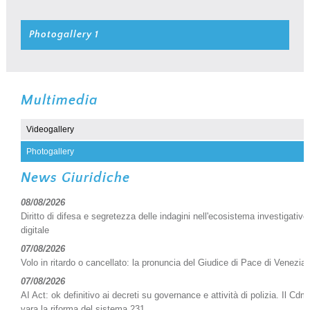
Photogallery 1
Multimedia
Videogallery
Photogallery
News Giuridiche
08/08/2026
Diritto di difesa e segretezza delle indagini nell'ecosistema investigativo
digitale
07/08/2026
Volo in ritardo o cancellato: la pronuncia del Giudice di Pace di Venezia
07/08/2026
AI Act: ok definitivo ai decreti su governance e attività di polizia. Il Cdm
vara la riforma del sistema 231